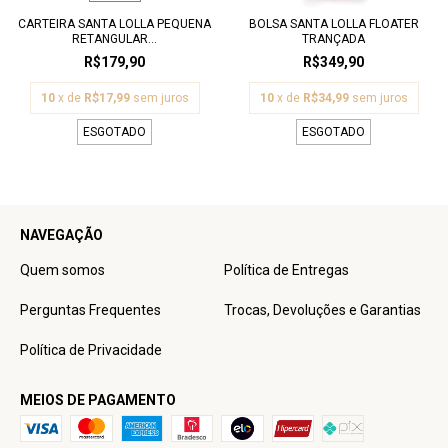
CARTEIRA SANTA LOLLA PEQUENA
BOLSA SANTA LOLLA FLOATER
RETANGULAR...
TRANÇADA
R$179,90
R$349,90
10
x de
R$17,99
sem juros
10
x de
R$34,99
sem juros
ESGOTADO
ESGOTADO
NAVEGAÇÃO
Quem somos
Política de Entregas
Perguntas Frequentes
Trocas, Devoluções e Garantias
Política de Privacidade
MEIOS DE PAGAMENTO