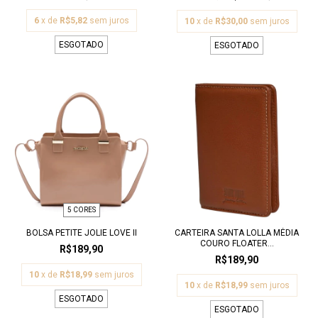
6
x de
R$5,82
sem juros
10
x de
R$30,00
sem juros
ESGOTADO
ESGOTADO
5 CORES
BOLSA PETITE JOLIE LOVE II
CARTEIRA SANTA LOLLA MÉDIA
COURO FLOATER...
R$189,90
R$189,90
10
x de
R$18,99
sem juros
10
x de
R$18,99
sem juros
ESGOTADO
ESGOTADO