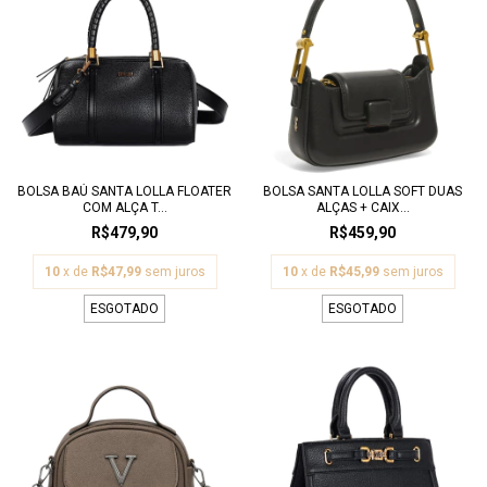
BOLSA BAÚ SANTA LOLLA FLOATER
BOLSA SANTA LOLLA SOFT DUAS
COM ALÇA T...
ALÇAS + CAIX...
R$479,90
R$459,90
10
x de
R$47,99
sem juros
10
x de
R$45,99
sem juros
ESGOTADO
ESGOTADO