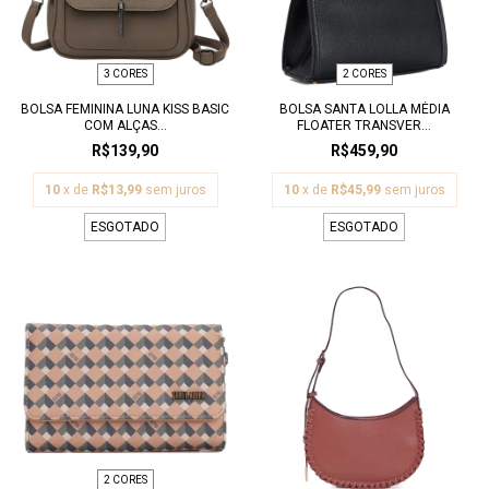
3 CORES
2 CORES
BOLSA FEMININA LUNA KISS BASIC
BOLSA SANTA LOLLA MÉDIA
COM ALÇAS...
FLOATER TRANSVER...
R$139,90
R$459,90
10
x de
R$13,99
sem juros
10
x de
R$45,99
sem juros
ESGOTADO
ESGOTADO
2 CORES