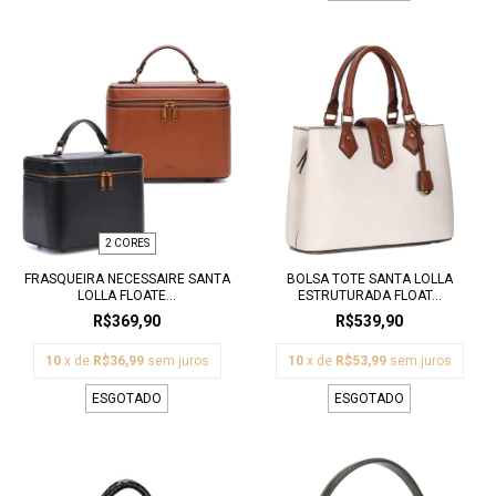
2 CORES
FRASQUEIRA NECESSAIRE SANTA
BOLSA TOTE SANTA LOLLA
LOLLA FLOATE...
ESTRUTURADA FLOAT...
R$369,90
R$539,90
10
x de
R$36,99
sem juros
10
x de
R$53,99
sem juros
ESGOTADO
ESGOTADO