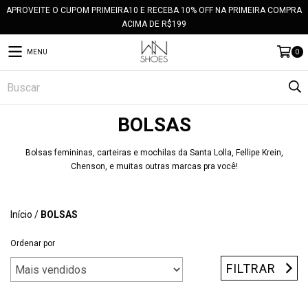
APROVEITE O CUPOM PRIMEIRA10 E RECEBA 10% OFF NA PRIMEIRA COMPRA
ACIMA DE R$199
MENU
0
BOLSAS
Bolsas femininas, carteiras e mochilas da Santa Lolla, Fellipe Krein,
Chenson, e muitas outras marcas pra você!
Início
/
BOLSAS
Ordenar por
FILTRAR