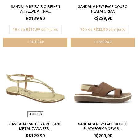
SANDÁLIA BEIRA RIO BIRKEN
SANDÁLIA NEW FACE COURO
AFIVELADA TIRA...
PLATAFORMA
R$139,90
R$229,90
10
x de
R$13,99
sem juros
10
x de
R$22,99
sem juros
COMPRAR
COMPRAR
3 CORES
SANDÁLIA RASTEIRA VIZZANO
SANDÁLIA NEW FACE COURO
METALIZADA FES...
PLATAFORMA NEW B...
R$129,90
R$209,90