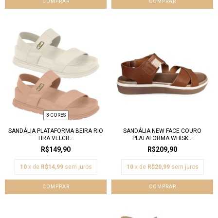
COMPRAR
COMPRAR
3 CORES
SANDÁLIA PLATAFORMA BEIRA RIO
SANDÁLIA NEW FACE COURO
TIRA VELCR...
PLATAFORMA WHISK...
R$149,90
R$209,90
10
x de
R$14,99
sem juros
10
x de
R$20,99
sem juros
COMPRAR
COMPRAR