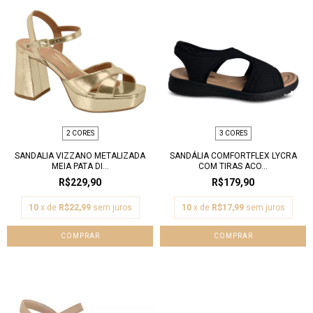
2 CORES
3 CORES
SANDALIA VIZZANO METALIZADA
SANDÁLIA COMFORTFLEX LYCRA
MEIA PATA DI...
COM TIRAS ACO...
R$229,90
R$179,90
10
x de
R$22,99
sem juros
10
x de
R$17,99
sem juros
COMPRAR
COMPRAR