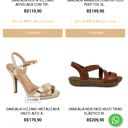
SANDÁLIA FESTA VIZZANO
SANDÁLIA ANABELA COMFORTFLEX
AFIVELADA COM TIR...
PEEP TOE SL...
R$119,90
R$199,90
10
x de
R$11,99
sem juros
10
x de
R$19,99
sem juros
COMPRAR
COMPRAR
2 CORES
SANDÁLIA VIZZANO METALIZADA
SANDÁLIA NEW FACE MULTI TIRAS
SALTO ALTO A...
ELÁSTICO M...
R$179,90
R$209,90