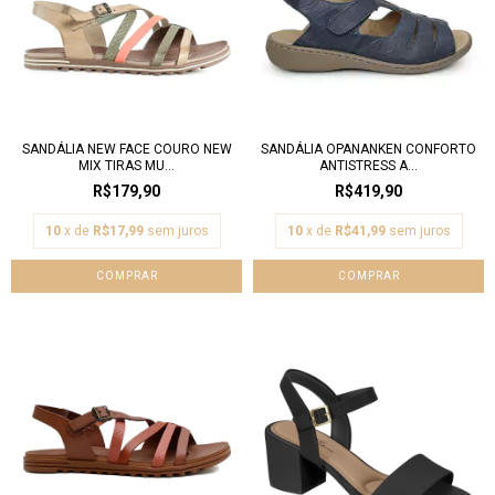
SANDÁLIA NEW FACE COURO NEW
SANDÁLIA OPANANKEN CONFORTO
MIX TIRAS MU...
ANTISTRESS A...
R$179,90
R$419,90
10
x de
R$17,99
sem juros
10
x de
R$41,99
sem juros
COMPRAR
COMPRAR