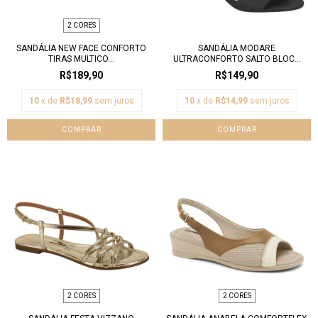
2 CORES
SANDÁLIA NEW FACE CONFORTO
SANDÁLIA MODARE
TIRAS MULTICO...
ULTRACONFORTO SALTO BLOC...
R$189,90
R$149,90
10
x de
R$18,99
sem juros
10
x de
R$14,99
sem juros
COMPRAR
COMPRAR
2 CORES
2 CORES