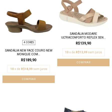
SANDÁLIA MODARE
ULTRACONFORTO REFLEX SEN...
4 CORES
R$139,90
SANDÁLIA NEW FACE COURO NEW
10
x de
R$13,99
sem juros
MONIQUE COM...
R$189,90
COMPRAR
10
x de
R$18,99
sem juros
COMPRAR