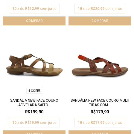
10
x de
R$12,99
sem juros
10
x de
R$20,99
sem juros
COMPRAR
COMPRAR
4 CORES
SANDÁLIA NEW FACE COURO
SANDÁLIA NEW FACE COURO MULTI
AFIVELADA SALTO...
TIRAS COM...
R$199,90
R$179,90
10
x de
R$19,99
sem juros
10
x de
R$17,99
sem juros