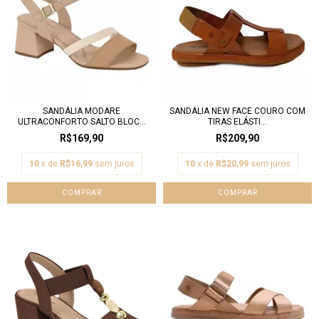
SANDÁLIA MODARE
SANDÁLIA NEW FACE COURO COM
ULTRACONFORTO SALTO BLOC...
TIRAS ELÁSTI...
R$169,90
R$209,90
10
x de
R$16,99
sem juros
10
x de
R$20,99
sem juros
COMPRAR
COMPRAR