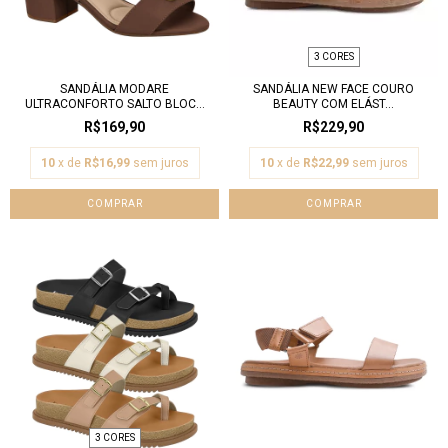
3 CORES
SANDÁLIA MODARE
SANDÁLIA NEW FACE COURO
ULTRACONFORTO SALTO BLOC...
BEAUTY COM ELÁST...
R$169,90
R$229,90
10
x de
R$16,99
sem juros
10
x de
R$22,99
sem juros
COMPRAR
COMPRAR
3 CORES