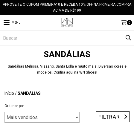
APROVEITE O CUPOM PRIMEIRA10 E RECEBA 10% OFF NA PRIMEIRA COMPRA
ACIMA DE R$199
MENU
0
SANDÁLIAS
Sandálias Melissa, Vizzano, Santa Lolla e muito mais! Diversas cores e
modelos! Confira aqui na WN Shoes!
Início
/
SANDÁLIAS
Ordenar por
FILTRAR