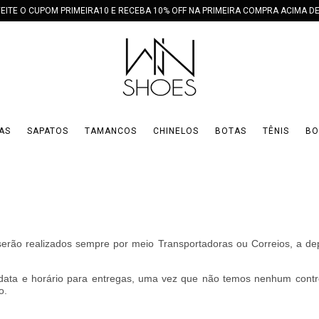
EITE O CUPOM PRIMEIRA10 E RECEBA 10% OFF NA PRIMEIRA COMPRA ACIMA DE
AS
SAPATOS
TAMANCOS
CHINELOS
BOTAS
TÊNIS
BO
serão realizados sempre por meio Transportadoras ou Correios, a de
data e horário para entregas, uma vez que não temos nenhum cont
o.