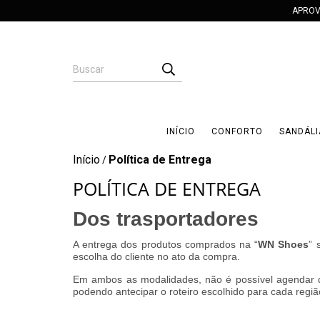
APROV
INÍCIO
CONFORTO
SANDÁLI
Início
Política de Entrega
/
POLÍTICA DE ENTREGA
Dos trasportadores
A entrega dos produtos comprados na “
WN Shoes
” 
escolha do cliente no ato da compra.
Em ambos as modalidades, não é possível agendar 
podendo antecipar o roteiro escolhido para cada regiã