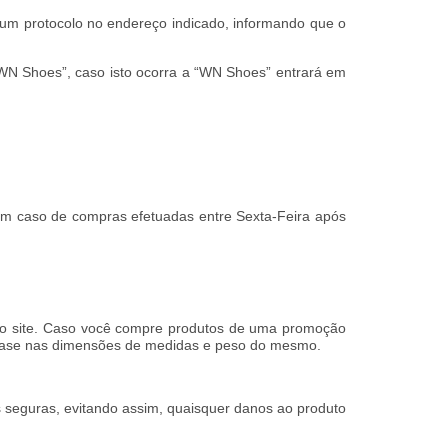
 um protocolo no endereço indicado, informando que o
 “WN Shoes”, caso isto ocorra a “WN Shoes” entrará em
Em caso de compras efetuadas entre Sexta-Feira após
s no site. Caso você compre produtos de uma promoção
m base nas dimensões de medidas e peso do mesmo.
 seguras, evitando assim, quaisquer danos ao produto