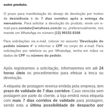
outro produto.
O prazo para manifestação do desejo de devolução por motivo
de
desistência
é de
7 dias corridos após a entrega da
mercadoria
. Para solicitar a devolução do produto, envie um e-
mail para
contato@wnshoes.com.br
ou, preferencialmente, nos
mande um WhatsApp no número
(12) 99152-8168
.
Para solicitações via e-mail, colocar no assunto "
Devolução do
pedido número #
" e informar o
CPF
no corpo do e-mail. Para
solicitações por telefone ou por WhatsApp, tenha em mãos os
dados de
CPF
ou
número do pedido
.
Após registrarmos a solicitação, informaremos em até
24
horas úteis
os procedimentos para efetuar a troca ou
devolução.
A etiqueta de postagem reversa emitida pela empresa, tem
prazo de validade de 7 dias corridos
. Caso vencida sem
postagem por parte do cliente, a loja emitirá nova etiqueta
com
mais 7 dias corridos de validade
para postagem,
sendo esta a
última possibilidade de despacho por