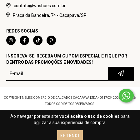
contato@wnshoes.com.br
Praça da Bandeira, 74 - Caçapava/SP
REDES SOCIAIS
INSCREVA-SE, RECEBA UM CUPOM ESPECIAL E FIQUE POR
DENTRO DAS PROMOÇÕES E NOVIDADES!
COPYRIGHT NELISE COMERCIO DE CALCADOS CACAPAVA LTDA - 04170342000100 - 2026.
TODOS OS DIREITOS RESERVADOS.
Ao navegar por este site
você aceita o uso de cookies
para
agilizar a sua experiência de compra.
ENTENDI