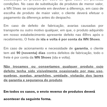
condições. No caso de substituição de produtos de menor valor,
a
se compromete em devolver a diferença, em caso de
WN Shoes
escolha de produto de maior valor, o cliente deverá efetuar o
pagamento da diferença antes do despacho.
Em caso de defeito de fabricação, avarias causadas por
transporte ou outro motivo qualquer, em que, o produto adquirido
em nosso estabelecimento apresente defeito nas 48hrs após o
recebimento, O frete de
ida e volta é por conta da WN Shoes
.
Em caso de acionamento e necessidade de
garantia
, o cliente
tem até
90 (noventa) dias
contra defeitos de fabricação, todo o
frete é por conta da
WN Shoes
(ida e volta).
Não trocamos ou consertamos qualquer produto cujo
defeito tenha sido visivelmente ocasionado por mau uso,
quebras, quedas, arranhões, umidade, violação dos lacres
de garantia e segurança do produto
.
Em todos os casos, o envio reverso de produtos deverá
acontecer da seguinte forma.