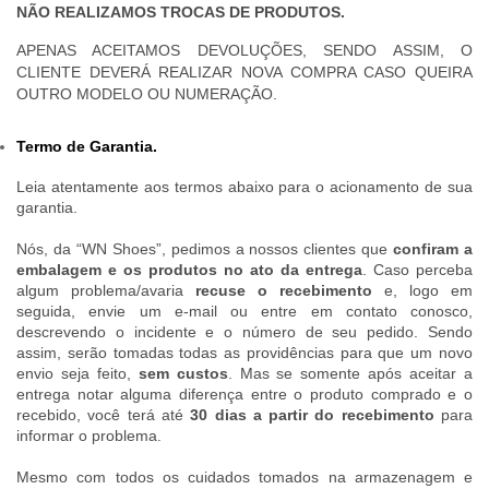
NÃO REALIZAMOS TROCAS DE PRODUTOS.
APENAS ACEITAMOS DEVOLUÇÕES, SENDO ASSIM, O
CLIENTE DEVERÁ REALIZAR NOVA COMPRA CASO QUEIRA
OUTRO MODELO OU NUMERAÇÃO.
Termo de Garantia.
Leia atentamente aos termos abaixo para o acionamento de sua
garantia.
Nós, da “WN Shoes”, pedimos a nossos clientes que
confiram a
embalagem e os produtos no ato da entrega
. Caso perceba
algum problema/avaria
recuse o recebimento
e, logo em
seguida, envie um e-mail ou entre em contato conosco,
descrevendo o incidente e o número de seu pedido. Sendo
assim, serão tomadas todas as providências para que um novo
envio seja feito,
sem custos
. Mas se somente após aceitar a
entrega notar alguma diferença entre o produto comprado e o
recebido, você terá até
30 dias a partir do recebimento
para
informar o problema.
Mesmo com todos os cuidados tomados na armazenagem e