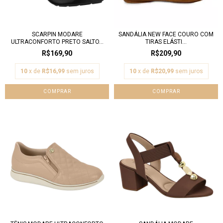
SCARPIN MODARE
SANDÁLIA NEW FACE COURO COM
ULTRACONFORTO PRETO SALTO...
TIRAS ELÁSTI...
R$169,90
R$209,90
10
x de
R$16,99
sem juros
10
x de
R$20,99
sem juros
COMPRAR
COMPRAR