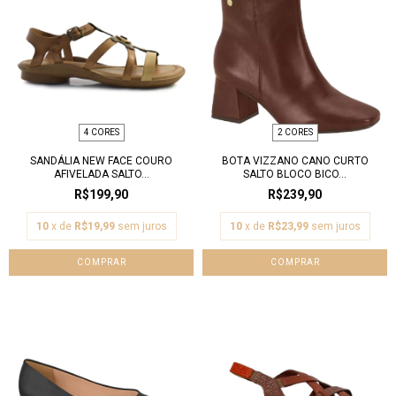
4 CORES
2 CORES
SANDÁLIA NEW FACE COURO
BOTA VIZZANO CANO CURTO
AFIVELADA SALTO...
SALTO BLOCO BICO...
R$199,90
R$239,90
10
x de
R$19,99
sem juros
10
x de
R$23,99
sem juros
COMPRAR
COMPRAR