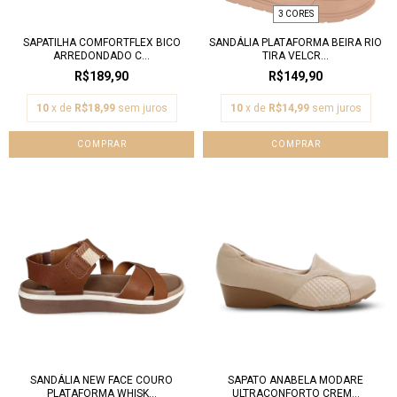
3 CORES
SAPATILHA COMFORTFLEX BICO
SANDÁLIA PLATAFORMA BEIRA RIO
ARREDONDADO C...
TIRA VELCR...
R$189,90
R$149,90
10
x de
R$18,99
sem juros
10
x de
R$14,99
sem juros
COMPRAR
COMPRAR
SANDÁLIA NEW FACE COURO
SAPATO ANABELA MODARE
PLATAFORMA WHISK...
ULTRACONFORTO CREM...