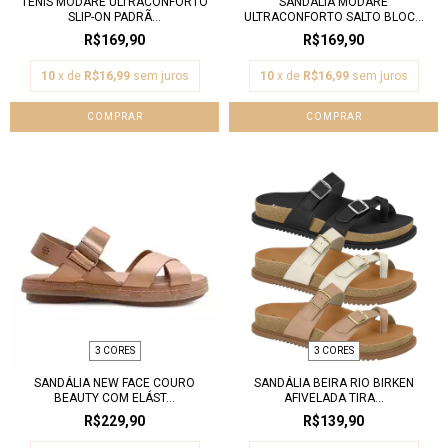
TÊNIS MODARE ULTRACONFORTO
SANDÁLIA MODARE
SLIP-ON PADRÃ...
ULTRACONFORTO SALTO BLOC...
R$169,90
R$169,90
10
x de
R$16,99
sem juros
10
x de
R$16,99
sem juros
COMPRAR
COMPRAR
3 CORES
3 CORES
SANDÁLIA NEW FACE COURO
SANDÁLIA BEIRA RIO BIRKEN
BEAUTY COM ELÁST...
AFIVELADA TIRA...
R$229,90
R$139,90