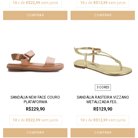
10
x de
R$22,99
sem juros
10
x de
R$13,99
sem juros
COMPRAR
COMPRAR
3 CORES
SANDÁLIA NEW FACE COURO
SANDÁLIA RASTEIRA VIZZANO
PLATAFORMA
METALIZADA FES...
R$229,90
R$129,90
10
x de
R$22,99
sem juros
10
x de
R$12,99
sem juros
COMPRAR
COMPRAR