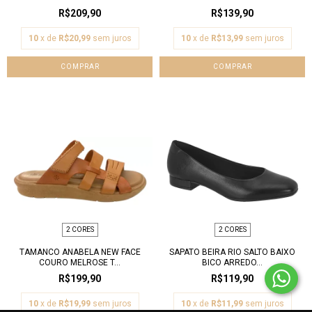
R$209,90
R$139,90
10
x de
R$20,99
sem juros
10
x de
R$13,99
sem juros
COMPRAR
COMPRAR
2 CORES
2 CORES
TAMANCO ANABELA NEW FACE
SAPATO BEIRA RIO SALTO BAIXO
COURO MELROSE T...
BICO ARREDO...
R$199,90
R$119,90
10
x de
R$19,99
sem juros
10
x de
R$11,99
sem juros