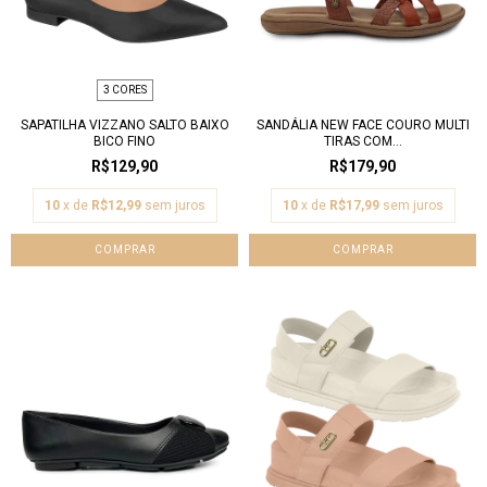
3 CORES
SAPATILHA VIZZANO SALTO BAIXO
SANDÁLIA NEW FACE COURO MULTI
BICO FINO
TIRAS COM...
R$129,90
R$179,90
10
x de
R$12,99
sem juros
10
x de
R$17,99
sem juros
COMPRAR
COMPRAR