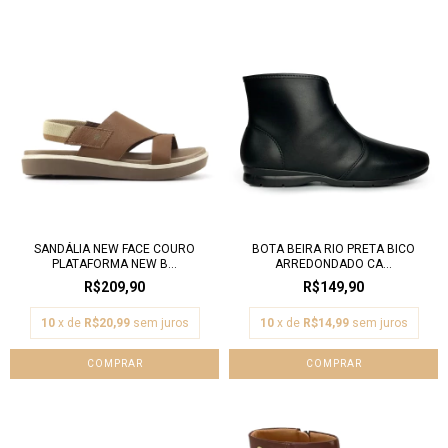
SANDÁLIA NEW FACE COURO
BOTA BEIRA RIO PRETA BICO
PLATAFORMA NEW B...
ARREDONDADO CA...
R$209,90
R$149,90
10
x de
R$20,99
sem juros
10
x de
R$14,99
sem juros
COMPRAR
COMPRAR