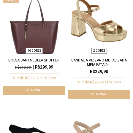
16 CORES
2 CORES
BOLSA SANTA LOLLA SHOPPER
SANDALIA VIZZANO METALIZADA
MEIA PATA DI...
R$299,99
R$319,90
R$229,90
10
x de
R$30,00
sem juros
10
x de
R$22,99
sem juros
COMPRAR
COMPRAR