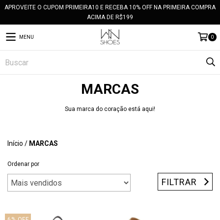
APROVEITE O CUPOM PRIMEIRA10 E RECEBA 10% OFF NA PRIMEIRA COMPRA
ACIMA DE R$199
MENU
0
MARCAS
Sua marca do coração está aqui!
Início
/
MARCAS
Ordenar por
FILTRAR
6
%
OFF