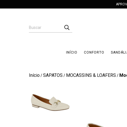
APROV
INÍCIO
CONFORTO
SANDÁLI
Início
SAPATOS
MOCASSINS & LOAFERS
Moc
/
/
/