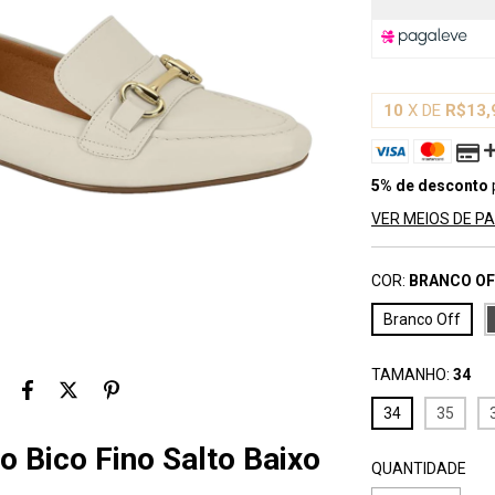
10
X DE
R$13,
5% de desconto
VER MEIOS DE 
COR:
BRANCO OF
Branco Off
TAMANHO:
34
34
35
 Bico Fino Salto Baixo
QUANTIDADE