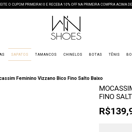
EITE O CUPOM PRIMEIRA10 E RECEBA 10% OFF NA PRIMEIRA COMPRA ACIMA DE
AS
SAPATOS
TAMANCOS
CHINELOS
BOTAS
TÊNIS
BO
assim Feminino Vizzano Bico Fino Salto Baixo
MOCASSIM
FINO SAL
R$139,