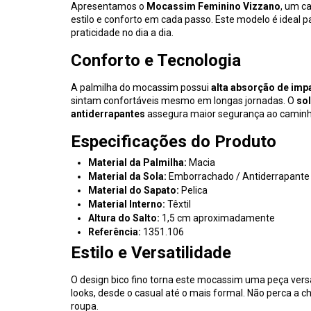
Apresentamos o
Mocassim Feminino Vizzano
, um c
estilo e conforto em cada passo. Este modelo é ideal
praticidade no dia a dia.
Conforto e Tecnologia
A palmilha do mocassim possui
alta absorção de imp
sintam confortáveis mesmo em longas jornadas. O
so
antiderrapantes
assegura maior segurança ao caminhar
Especificações do Produto
Material da Palmilha:
Macia
Material da Sola:
Emborrachado / Antiderrapante
Material do Sapato:
Pelica
Material Interno:
Têxtil
Altura do Salto:
1,5 cm aproximadamente
Referência:
1351.106
Estilo e Versatilidade
O design bico fino torna este mocassim uma peça vers
looks, desde o casual até o mais formal. Não perca a c
roupa.