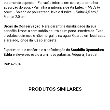
curtimento especial. - Forração interna em couro para melhor
absorção do suor. - Palmilha anatômica de Air Látex –
Made In
Spain
. - Solado de poliuretano, leve e durável. - Salto: 4,5 cm /
Frente: 2,0 cm.
Dicas de Conservação:
Para garantir a durabilidade da sua
sandália, limpe-a com sabão neutro e um pano umedecido. Evite
produtos químicos e não mergulhe na água. Guarde em local seco
e arejado, longe da luz solar direta.
Experimente o conforto e a sofisticação da
Sandália Opananken
Edda
e eleve seu estilo a um novo patamar. Adquira já a sua!
Ref:
42604
PRODUTOS SIMILARES