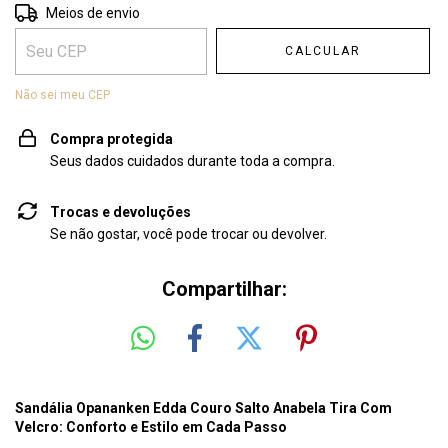
Entregas para o CEP:
ALTERAR CEP
Meios de envio
CALCULAR
Não sei meu CEP
Compra protegida
Seus dados cuidados durante toda a compra.
Trocas e devoluções
Se não gostar, você pode trocar ou devolver.
Compartilhar:
Sandália Opananken Edda Couro Salto Anabela Tira Com
Velcro: Conforto e Estilo em Cada Passo