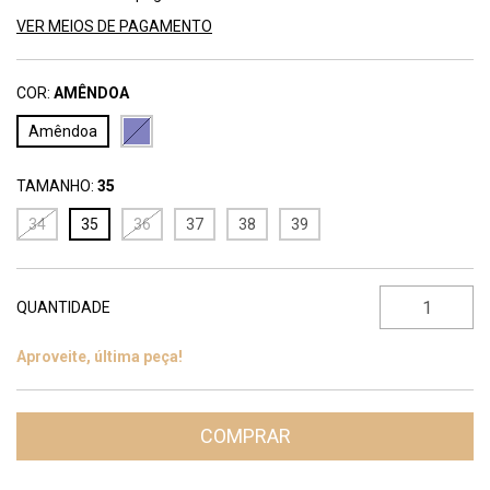
VER MEIOS DE PAGAMENTO
COR:
AMÊNDOA
Amêndoa
TAMANHO:
35
34
35
36
37
38
39
QUANTIDADE
Aproveite, última peça!