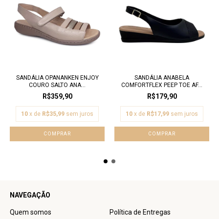
SANDÁLIA OPANANKEN ENJOY
SANDÁLIA ANABELA
COURO SALTO ANA...
COMFORTFLEX PEEP TOE AF...
R$359,90
R$179,90
10
x de
R$35,99
sem juros
10
x de
R$17,99
sem juros
COMPRAR
COMPRAR
NAVEGAÇÃO
Quem somos
Política de Entregas