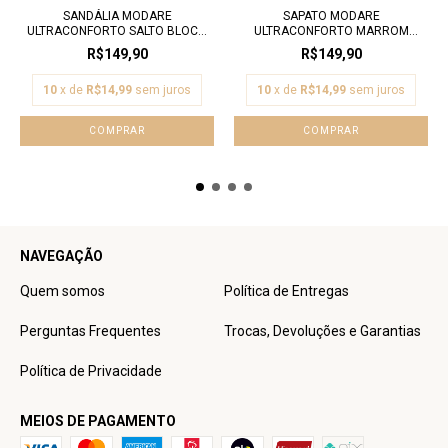
SANDÁLIA MODARE
SAPATO MODARE
ULTRACONFORTO SALTO BLOC...
ULTRACONFORTO MARROM
SALTO...
R$149,90
R$149,90
10
x de
R$14,99
sem juros
10
x de
R$14,99
sem juros
COMPRAR
COMPRAR
NAVEGAÇÃO
Quem somos
Política de Entregas
Perguntas Frequentes
Trocas, Devoluções e Garantias
Política de Privacidade
MEIOS DE PAGAMENTO