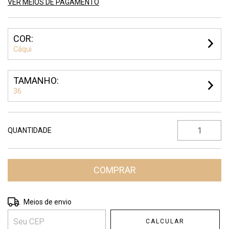
VER MEIOS DE PAGAMENTO
COR:
Cáqui
TAMANHO:
36
QUANTIDADE
Entregas para o CEP:
ALTERAR CEP
Meios de envio
CALCULAR