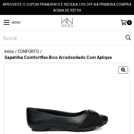
APROVEITE O CUPOM PRIMEIRA10 E RECEBA 10% OFF NA PRIMEIRA COMPRA
ACIMA DE R$199
MENU
0
Início
/
CONFORTO
/
Sapatilha Comfortflex Bico Arredondado Com Aplique