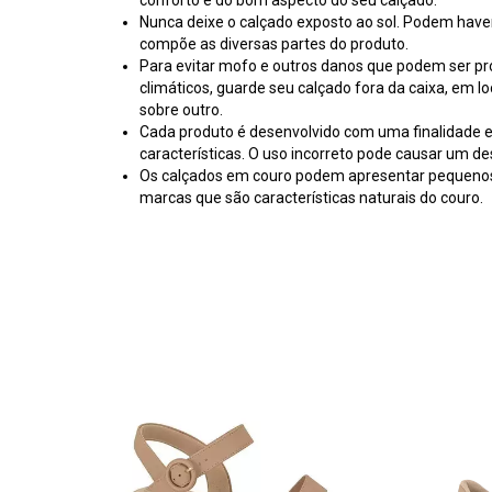
conforto e do bom aspecto do seu calçado.
Nunca deixe o calçado exposto ao sol. Podem hav
compõe as diversas partes do produto.
Para evitar mofo e outros danos que podem ser p
climáticos, guarde seu calçado fora da caixa, em l
sobre outro.
Cada produto é desenvolvido com uma finalidade es
características. O uso incorreto pode causar um d
Os calçados em couro podem apresentar pequenos 
marcas que são características naturais do couro.