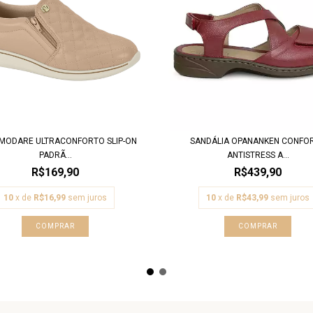
 MODARE ULTRACONFORTO SLIP-ON
SANDÁLIA OPANANKEN CONFO
PADRÃ...
ANTISTRESS A...
R$169,90
R$439,90
10
x de
R$16,99
sem juros
10
x de
R$43,99
sem juros
COMPRAR
COMPRAR