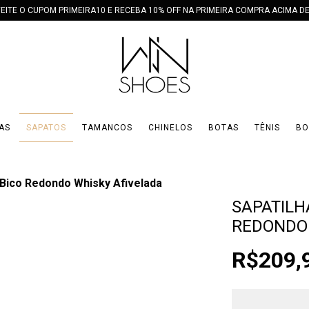
EITE O CUPOM PRIMEIRA10 E RECEBA 10% OFF NA PRIMEIRA COMPRA ACIMA DE
AS
SAPATOS
TAMANCOS
CHINELOS
BOTAS
TÊNIS
BO
Bico Redondo Whisky Afivelada
SAPATILH
REDONDO 
R$209,