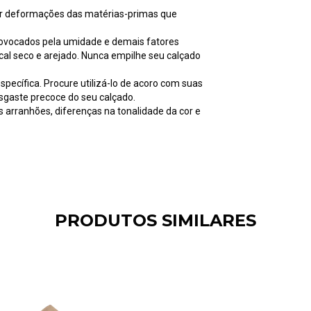
er deformações das matérias-primas que
rovocados pela umidade e demais fatores
ocal seco e arejado. Nunca empilhe seu calçado
pecífica. Procure utilizá-lo de acoro com suas
esgaste precoce do seu calçado.
arranhões, diferenças na tonalidade da cor e
PRODUTOS SIMILARES