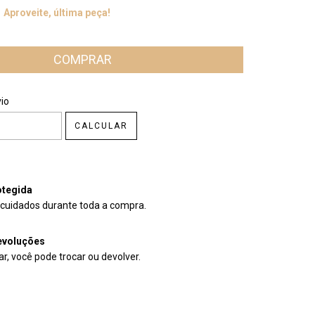
Aproveite, última peça!
CEP:
ALTERAR CEP
io
CALCULAR
tegida
cuidados durante toda a compra.
evoluções
r, você pode trocar ou devolver.