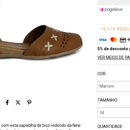
10
X DE
R$20,
5% de desconto
VER MEIOS DE 
COR:
TAMANHO:
e com esta sapatilha de bico redondo da New
QUANTIDADE