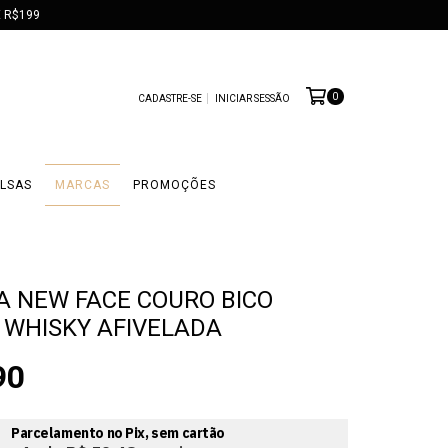
 R$199
0
CADASTRE-SE
INICIAR SESSÃO
LSAS
MARCAS
PROMOÇÕES
A NEW FACE COURO BICO
WHISKY AFIVELADA
90