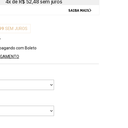
99
SEM JUROS
pagando com Boleto
PAGAMENTO