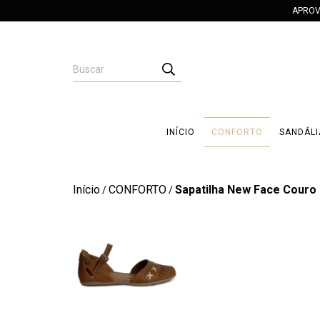
APROV
INÍCIO
CONFORTO
SANDÁLI
Início
CONFORTO
Sapatilha New Face Couro 
/
/