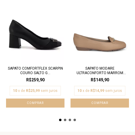
SAPATO COMFORTFLEX SCARPIN
SAPATO MODARE
COURO SALTO G...
ULTRACONFORTO MARROM
SALTO...
R$259,90
R$149,90
10
x de
R$25,99
sem juros
10
x de
R$14,99
sem juros
COMPRAR
COMPRAR