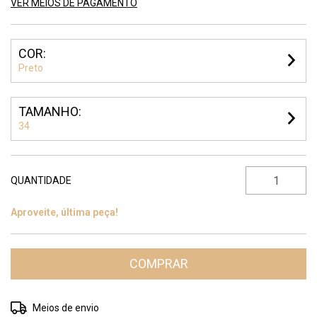
VER MEIOS DE PAGAMENTO
COR:
Preto
TAMANHO:
34
QUANTIDADE
Aproveite, última peça!
Entregas para o CEP:
ALTERAR CEP
Meios de envio