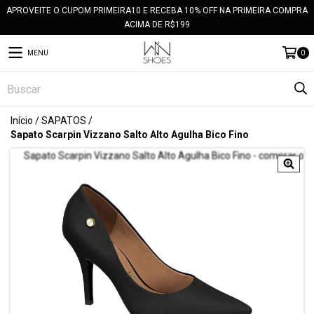
APROVEITE O CUPOM PRIMEIRA10 E RECEBA 10% OFF NA PRIMEIRA COMPRA
ACIMA DE R$199
MENU
0
Início
/
SAPATOS
/
Sapato Scarpin Vizzano Salto Alto Agulha Bico Fino