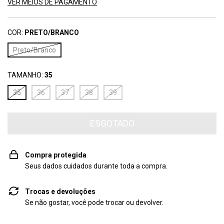
VER MEIOS DE PAGAMENTO
COR:
PRETO/BRANCO
Preto/Branco
TAMANHO:
35
35
36
37
38
39
Compra protegida
Seus dados cuidados durante toda a compra.
Trocas e devoluções
Se não gostar, você pode trocar ou devolver.