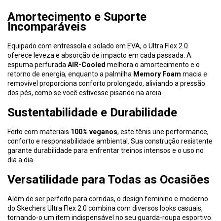
Amortecimento e Suporte
Incomparáveis
Equipado com entressola e solado em EVA, o Ultra Flex 2.0
oferece leveza e absorção de impacto em cada passada. A
espuma perfurada
AIR-Cooled
melhora o amortecimento e o
retorno de energia, enquanto a palmilha
Memory Foam
macia e
removível proporciona conforto prolongado, aliviando a pressão
dos pés, como se você estivesse pisando na areia.
Sustentabilidade e Durabilidade
Feito com materiais
100% veganos
, este tênis une performance,
conforto e responsabilidade ambiental. Sua construção resistente
garante durabilidade para enfrentar treinos intensos e o uso no
dia a dia.
Versatilidade para Todas as Ocasiões
Além de ser perfeito para corridas, o design feminino e moderno
do Skechers Ultra Flex 2.0 combina com diversos looks casuais,
tornando-o um item indispensável no seu guarda-roupa esportivo.