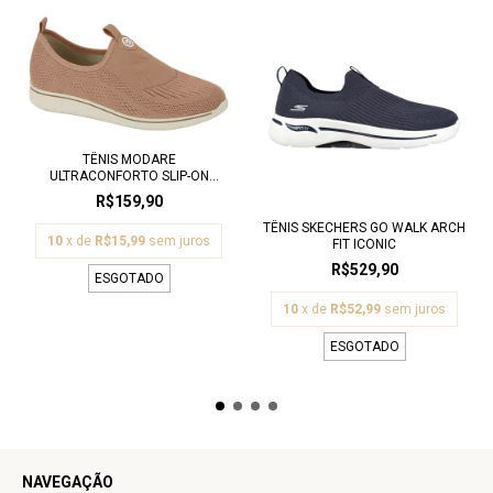
TÊNIS MODARE
ULTRACONFORTO SLIP-ON
CABED...
R$159,90
TÊNIS SKECHERS GO WALK ARCH
10
x de
R$15,99
sem juros
FIT ICONIC
R$529,90
ESGOTADO
10
x de
R$52,99
sem juros
ESGOTADO
NAVEGAÇÃO