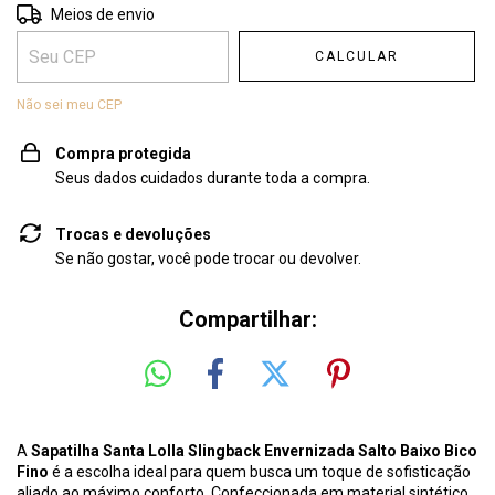
Entregas para o CEP:
ALTERAR CEP
Meios de envio
CALCULAR
Não sei meu CEP
Compra protegida
Seus dados cuidados durante toda a compra.
Trocas e devoluções
Se não gostar, você pode trocar ou devolver.
Compartilhar:
A
Sapatilha Santa Lolla Slingback Envernizada Salto Baixo Bico
Fino
é a escolha ideal para quem busca um toque de sofisticação
aliado ao máximo conforto. Confeccionada em material sintético