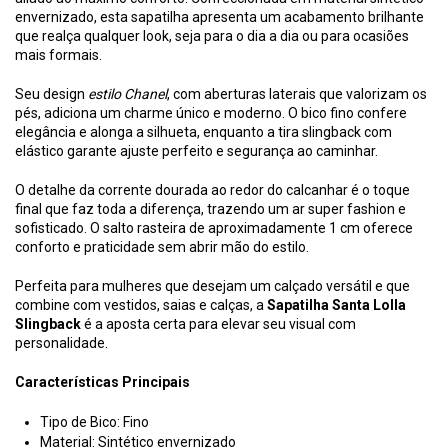
envernizado, esta sapatilha apresenta um acabamento brilhante
que realça qualquer look, seja para o dia a dia ou para ocasiões
mais formais.
Seu design
estilo Chanel
, com aberturas laterais que valorizam os
pés, adiciona um charme único e moderno. O bico fino confere
elegância e alonga a silhueta, enquanto a tira slingback com
elástico garante ajuste perfeito e segurança ao caminhar.
O detalhe da corrente dourada ao redor do calcanhar é o toque
final que faz toda a diferença, trazendo um ar super fashion e
sofisticado. O salto rasteira de aproximadamente 1 cm oferece
conforto e praticidade sem abrir mão do estilo.
Perfeita para mulheres que desejam um calçado versátil e que
combine com vestidos, saias e calças, a
Sapatilha Santa Lolla
Slingback
é a aposta certa para elevar seu visual com
personalidade.
Características Principais
Tipo de Bico: Fino
Material: Sintético envernizado