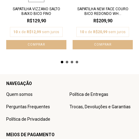
SAPATILHA VIZZANO SALTO
SAPATILHA NEW FACE COURO
BAIXO BICO FINO
BICO REDONDO WH...
R$129,90
R$209,90
10
x de
R$12,99
sem juros
10
x de
R$20,99
sem juros
COMPRAR
COMPRAR
NAVEGAÇÃO
Quem somos
Política de Entregas
Perguntas Frequentes
Trocas, Devoluções e Garantias
Política de Privacidade
MEIOS DE PAGAMENTO