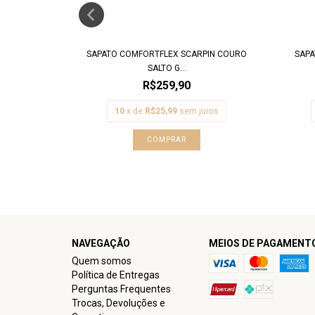
ICO REDONDO
SAPATO COMFORTFLEX SCARPIN COURO
SAPA
SALTO G...
R$259,90
uros
10
x de
R$25,99
sem juros
COMPRAR
NAVEGAÇÃO
MEIOS DE PAGAMENT
Quem somos
Política de Entregas
Perguntas Frequentes
Trocas, Devoluções e