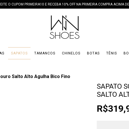
EITE O CUPOM PRIMEIRA10 E RECEBA 10% OFF NA PRIMEIRA COMPRA ACIMA DE
AS
SAPATOS
TAMANCOS
CHINELOS
BOTAS
TÊNIS
BO
ouro Salto Alto Agulha Bico Fino
SAPATO S
SALTO AL
R$319,