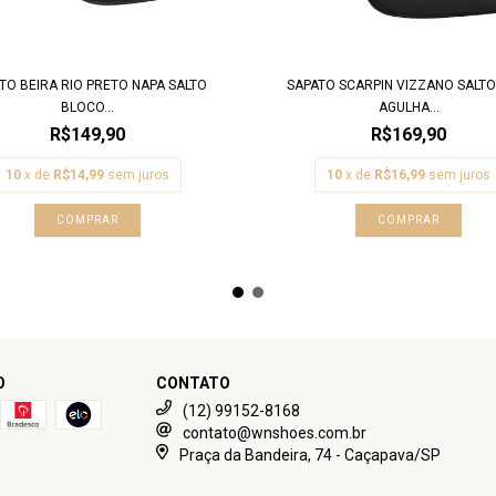
TO BEIRA RIO PRETO NAPA SALTO
SAPATO SCARPIN VIZZANO SALTO
BLOCO...
AGULHA...
R$149,90
R$169,90
10
x de
R$14,99
sem juros
10
x de
R$16,99
sem juros
COMPRAR
COMPRAR
O
CONTATO
(12) 99152-8168
contato@wnshoes.com.br
Praça da Bandeira, 74 - Caçapava/SP