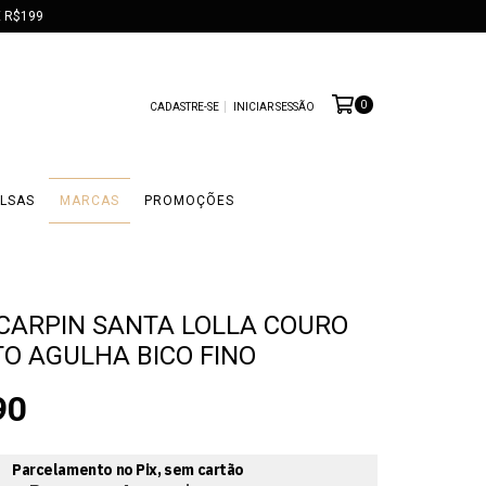
 R$199
0
CADASTRE-SE
INICIAR SESSÃO
LSAS
MARCAS
PROMOÇÕES
CARPIN SANTA LOLLA COURO
TO AGULHA BICO FINO
90