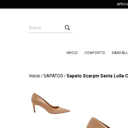
APROV
INÍCIO
CONFORTO
SANDÁLI
Início
SAPATOS
Sapato Scarpin Santa Lolla C
/
/