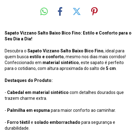
Sapato Vizzano Salto Baixo Bico Fino: Estilo e Conforto para o
Seu Dia a Dia!
Descubra o
Sapato Vizzano Salto Baixo Bico Fino
, ideal para
quem busca
estilo e conforto
, mesmo nos dias mais corridos!
Confeccionado em
material sintético
, este sapato é perfeito
para o cotidiano, com altura aproximada do salto de
5 cm
.
Destaques do Produto:
-
Cabedal em material sintético
com detalhes dourados que
trazem charme extra.
-
Palmilha em espuma
para maior conforto ao caminhar.
-
Forro têxtil
e
solado emborrachado
para segurança e
durabilidade.