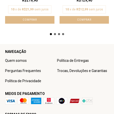
R$219,90
R$129,90
10
x de
R$21,99
sem juros
10
x de
R$12,99
sem juros
COMPRAR
COMPRAR
NAVEGAÇÃO
Quem somos
Política de Entregas
Perguntas Frequentes
Trocas, Devoluções e Garantias
Política de Privacidade
MEIOS DE PAGAMENTO