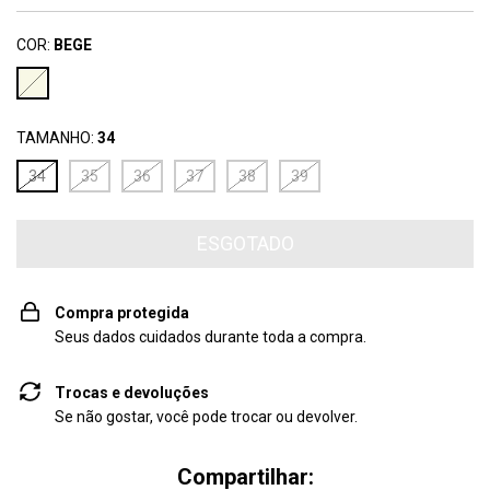
COR:
BEGE
TAMANHO:
34
34
35
36
37
38
39
Compra protegida
Seus dados cuidados durante toda a compra.
Trocas e devoluções
Se não gostar, você pode trocar ou devolver.
Compartilhar: