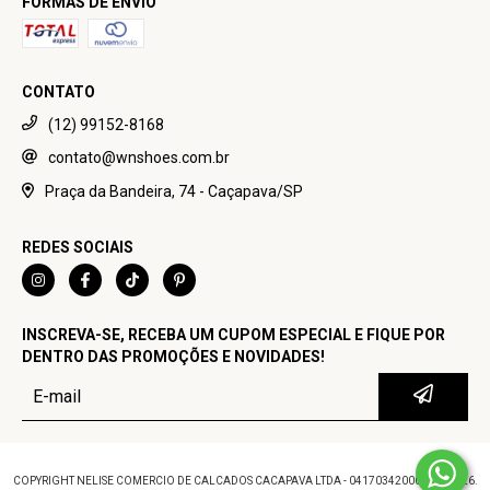
FORMAS DE ENVIO
CONTATO
(12) 99152-8168
contato@wnshoes.com.br
Praça da Bandeira, 74 - Caçapava/SP
REDES SOCIAIS
INSCREVA-SE, RECEBA UM CUPOM ESPECIAL E FIQUE POR
DENTRO DAS PROMOÇÕES E NOVIDADES!
COPYRIGHT NELISE COMERCIO DE CALCADOS CACAPAVA LTDA - 04170342000100 - 2026.